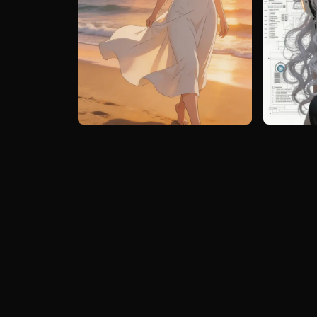
ai ar