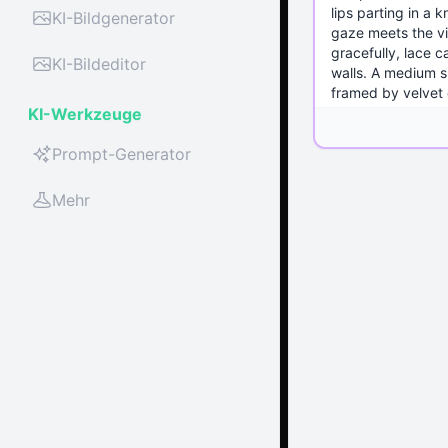
KI-Bildgenerator
KI-Bildeditor
KI-Werkzeuge
Prompt-Generator
Mehr