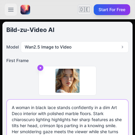
🇩🇪
Start For Free
Bild-zu-Video AI
Model
Wan2.5 Image to Video
First Frame