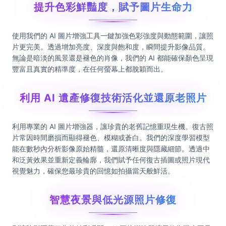
提升色彩鮮豔度，賦予圖片生命力
使用我們的 AI 圖片增強工具一鍵加強色彩強度與動態範圍，讓照
片更完美。透過增加亮度、深度與飽和度，瞬間提升影像品質。
無論是暗淡的風景還是褪色的肖像，我們的 AI 都能確保顏色呈現
豐富且真實的精準度，在任何螢幕上都脫穎而出。
利用 AI 遺產修復技術活化並還原老照片
利用專業的 AI 圖片增強器，讓珍貴的老舊記憶重現生機。復古照
片常因時間磨損而顯得褪色、模糊或蒼白。我們的深度學習模型
能在數秒內分析影像原始精髓，還原清晰度與隱藏細節。透過中
和泛黃效果並重新定義輪廓，我們賦予任何復古插圖或照片現代
視覺魅力，確保您最珍貴的回憶如拍攝當天般鮮活。
智慧夜景與低光源照片修復