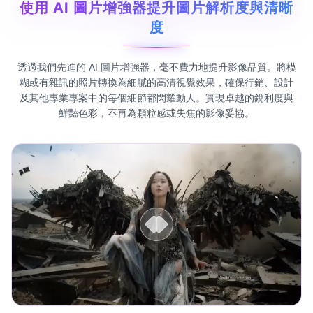
使用 AI 圖片增強器提升圖片解析度與清晰
度
透過我們先進的 AI 圖片增強器，毫不費力地提升影像品質。將模
糊或有雜訊的照片轉換為細膩的高清視覺效果，確保行銷、設計
及其他專業專案中的每個細節都閃耀動人。實現卓越的銳利度與
鮮豔色彩，不再為顆粒感或失焦的影像妥協。