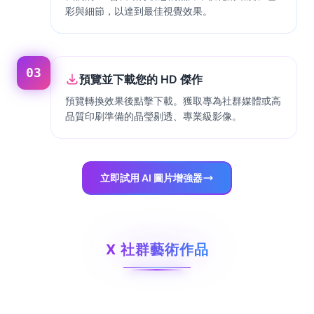
彩與細節，以達到最佳視覺效果。
03
預覽並下載您的 HD 傑作
預覽轉換效果後點擊下載。獲取專為社群媒體或高
品質印刷準備的晶瑩剔透、專業級影像。
立即試用 AI 圖片增強器
X 社群藝術作品