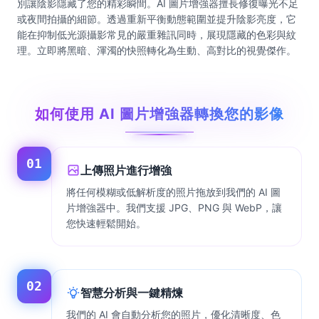
別讓陰影隱藏了您的精彩瞬間。AI 圖片增強器擅長修復曝光不足
或夜間拍攝的細節。透過重新平衡動態範圍並提升陰影亮度，它
能在抑制低光源攝影常見的嚴重雜訊同時，展現隱藏的色彩與紋
理。立即將黑暗、渾濁的快照轉化為生動、高對比的視覺傑作。
如何使用 AI 圖片增強器轉換您的影像
01
上傳照片進行增強
將任何模糊或低解析度的照片拖放到我們的 AI 圖
片增強器中。我們支援 JPG、PNG 與 WebP，讓
您快速輕鬆開始。
02
智慧分析與一鍵精煉
我們的 AI 會自動分析您的照片，優化清晰度、色