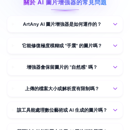
關於 AI 圖片增強器的常見問題
ArtAny AI 圖片增強器是如何運作的？
它能修復極度模糊或 "手震" 的圖片嗎？
增強器會保留圖片的 "自然感" 嗎？
上傳的檔案大小或解析度有限制嗎？
該工具能處理數位藝術或 AI 生成的圖片嗎？