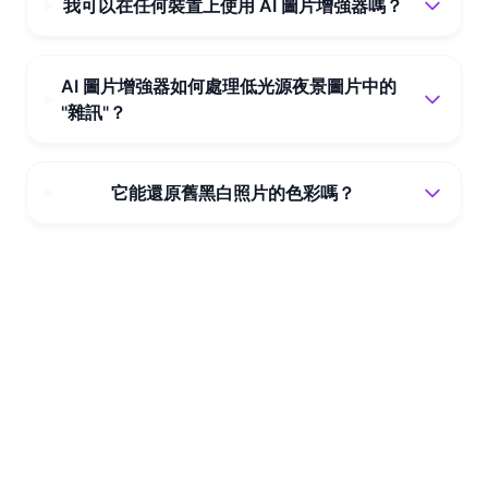
我可以在任何裝置上使用 AI 圖片增強器嗎？
AI 圖片增強器如何處理低光源夜景圖片中的
"雜訊"？
它能還原舊黑白照片的色彩嗎？