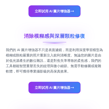
立即試用 AI 圖片增強器
消除模糊感與深層顆粒修復
我們的 AI 圖片增強器不只是表面濾鏡，而是利用深度學習模型為
模糊或顆粒嚴重的照片重新注入銳利清晰度。無論您的圖片是由
於低光源產生的數位雜訊，還是對焦失準導致的柔焦感，我們的
工具都能智慧重塑丟失的紋理與微小細節。無需手動修圖或複雜
軟體，即可獲得專業攝影級的高保真效果。
立即試用 AI 圖片增強器