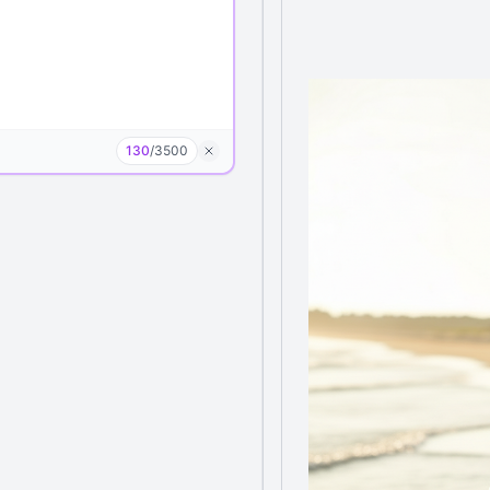
130
/
3500