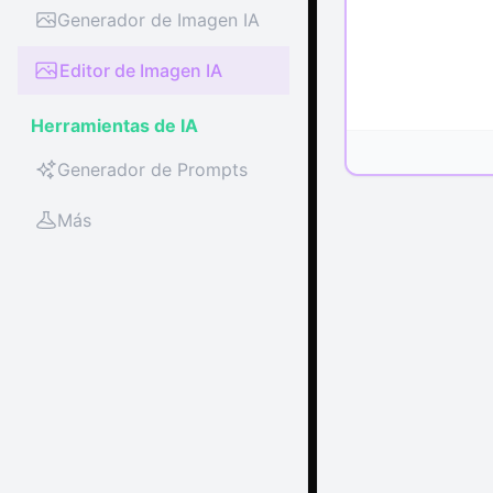
Generador de Imagen IA
Editor de Imagen IA
Herramientas de IA
Generador de Prompts
Más