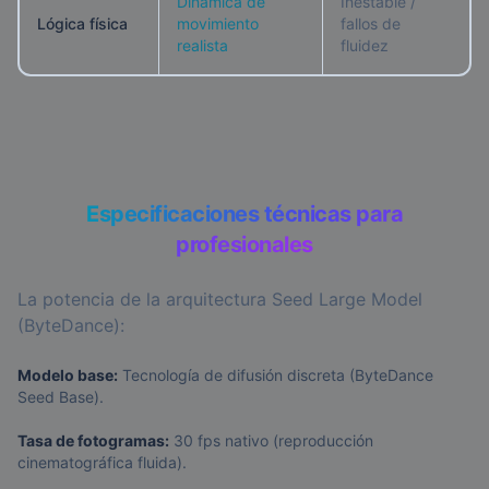
Dinámica de
Inestable /
Lógica física
movimiento
fallos de
realista
fluidez
Especificaciones técnicas para
profesionales
La potencia de la arquitectura Seed Large Model
(ByteDance):
Modelo base:
Tecnología de difusión discreta (ByteDance
Seed Base).
Tasa de fotogramas:
30 fps nativo (reproducción
cinematográfica fluida).