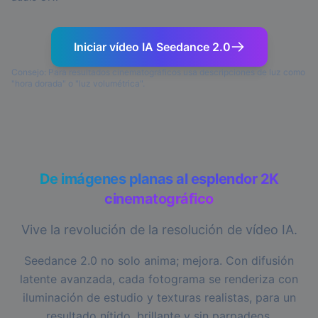
Iniciar vídeo IA Seedance 2.0
Consejo: Para resultados cinematográficos usa descripciones de luz como
"hora dorada" o "luz volumétrica".
De imágenes planas al esplendor 2K
cinematográfico
Vive la revolución de la resolución de vídeo IA.
Seedance 2.0 no solo anima; mejora. Con difusión
latente avanzada, cada fotograma se renderiza con
iluminación de estudio y texturas realistas, para un
resultado nítido, brillante y sin parpadeos.