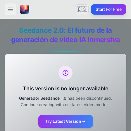
🇪🇸
Start For Free
Seedance 2.0: El futuro de la
generación de vídeo IA inmersiva
This version is no longer available
Generador Seedance 1.0
has been discontinued.
Continue creating with our latest video models.
Try Latest Version