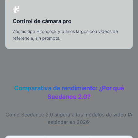
📹
Control de cámara pro
Zooms tipo Hitchcock y planos largos con vídeos de
referencia, sin prompts.
Comparativa de rendimiento: ¿Por qué
Seedance 2.0?
Cómo Seedance 2.0 supera a los modelos de vídeo IA
estándar en 2026: