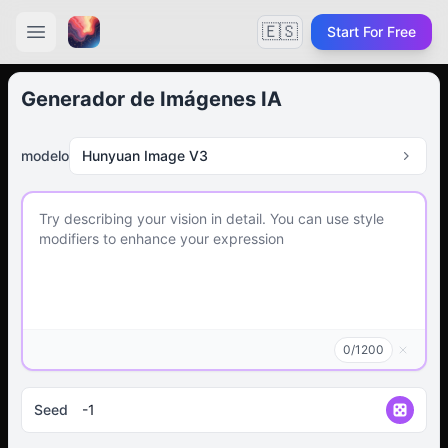
🇪🇸
Start For Free
Generador de Imágenes IA
modelo
Hunyuan Image V3
0
/
1200
Seed