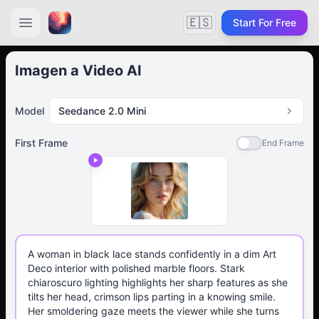
🇪🇸
Start For Free
Imagen a Video AI
Model
Seedance 2.0 Mini
First Frame
End Frame