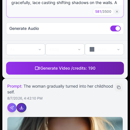
581
/
3500
Generate Audio
4s
480p
auto
Generate Video /
credits:
190
Prompt:
The woman gradually turned into her childhood
self.
8/7/2026, 4:42:10 PM