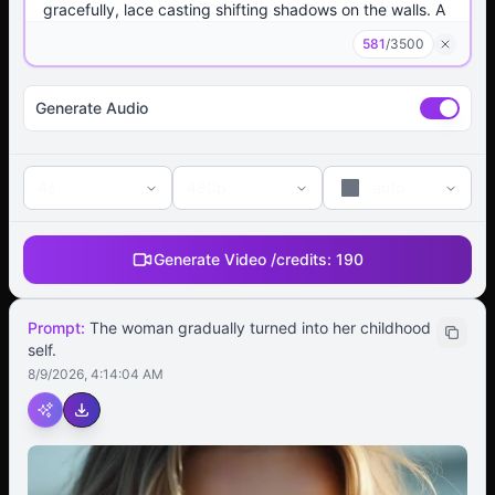
581
/
3500
Generate Audio
4s
480p
auto
Generate Video /
credits:
190
Prompt:
The woman gradually turned into her childhood
self.
8/9/2026, 4:14:04 AM