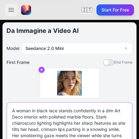
🇮🇹
Start For Free
Da Immagine a Video AI
Model
Seedance 2.0 Mini
First Frame
End Frame