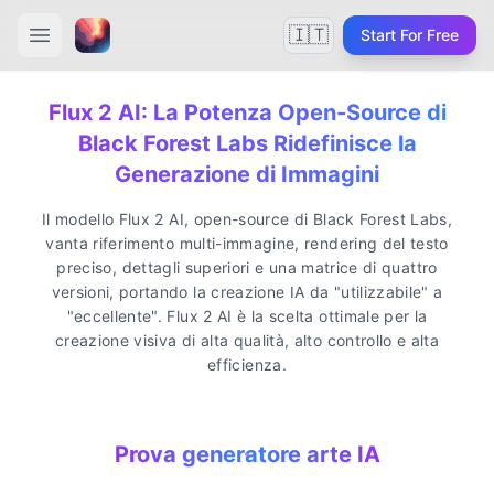
🇮🇹
Start For Free
Flux 2 AI: La Potenza Open-Source di
Black Forest Labs Ridefinisce la
Generazione di Immagini
Il modello Flux 2 AI, open-source di Black Forest Labs,
vanta riferimento multi-immagine, rendering del testo
preciso, dettagli superiori e una matrice di quattro
versioni, portando la creazione IA da "utilizzabile" a
"eccellente". Flux 2 AI è la scelta ottimale per la
creazione visiva di alta qualità, alto controllo e alta
efficienza.
Prova generatore arte IA