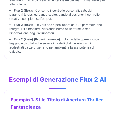
alto livello il 30% più velocemente, ideale per team di marketing ad
alto volume.
Flux 2 (flex):
:
Consente il controllo personalizzato dei
parametri (steps, guidance scale), dando ai designer il controllo
creativo completo sull'output.
Flux 2 (dev):
:
La versione a pesi aperti da 32B parametri che
integra T2I e modifica, servendo come base ottimale per
l'innovazione degli sviluppatori.
Flux 2 (klein) (Prossimamente):
:
Un modello open-source
leggero e distillato che supera i modelli di dimensioni simili
addestrati da zero, perfetto per ambienti a bassa potenza di
calcolo.
Esempi di Generazione Flux 2 AI
Esempio 1: Stile Titolo di Apertura Thriller
Fantascienza