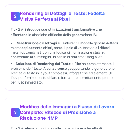
Rendering di Dettagli e Testo: Fedeltà
2
Visiva Perfetta al Pixel
Flux 2 AI introduce due ottimizzazioni transformative che
affrontano le classiche difficoltà della generazione IA:
Ricostruzione di Dettagli e Texture:
:
Il modello genera dettagli
microscopicamente chiari, come il pelo di un tessuto o i riflessi
metallici, combinati con una logica di illuminazione stabile,
conferendo alle immagini un senso di realismo "tangibile".
Soluzione di Rendering del Testo:
:
Elimina completamente il
problema del "testo IA senza senso", supportando la generazione
precisa di testo in layout complessi, infografiche ed elementi UI.
L'output fornisce testo chiaro e formattato correttamente pronto
per l'uso immediato.
Modifica delle Immagini a Flusso di Lavoro
Completo: Ritocco di Precisione a
3
Risoluzione 4MP
Flux 2 AI eleva la modifica delle immagini a una fedeltà di