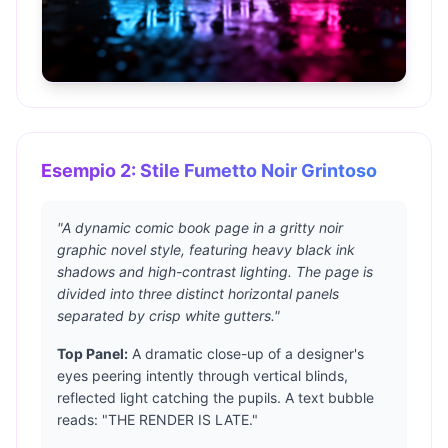
Esempio 2: Stile Fumetto Noir Grintoso
"A dynamic comic book page in a gritty noir
graphic novel style, featuring heavy black ink
shadows and high-contrast lighting. The page is
divided into three distinct horizontal panels
separated by crisp white gutters."
Top Panel:
A dramatic close-up of a designer's
eyes peering intently through vertical blinds,
reflected light catching the pupils. A text bubble
reads: "THE RENDER IS LATE."