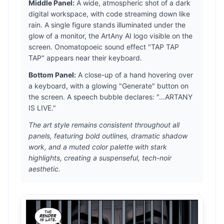
Middle Panel:
A wide, atmospheric shot of a dark
digital workspace, with code streaming down like
rain. A single figure stands illuminated under the
glow of a monitor, the ArtAny AI logo visible on the
screen. Onomatopoeic sound effect "TAP TAP
TAP" appears near their keyboard.
Bottom Panel:
A close-up of a hand hovering over
a keyboard, with a glowing "Generate" button on
the screen. A speech bubble declares: "...ARTANY
IS LIVE."
The art style remains consistent throughout all
panels, featuring bold outlines, dramatic shadow
work, and a muted color palette with stark
highlights, creating a suspenseful, tech-noir
aesthetic.