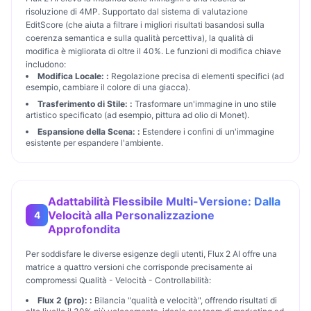
risoluzione di 4MP. Supportato dal sistema di valutazione
EditScore (che aiuta a filtrare i migliori risultati basandosi sulla
coerenza semantica e sulla qualità percettiva), la qualità di
modifica è migliorata di oltre il 40%. Le funzioni di modifica chiave
includono:
Modifica Locale:
:
Regolazione precisa di elementi specifici (ad
esempio, cambiare il colore di una giacca).
Trasferimento di Stile:
:
Trasformare un'immagine in uno stile
artistico specificato (ad esempio, pittura ad olio di Monet).
Espansione della Scena:
:
Estendere i confini di un'immagine
esistente per espandere l'ambiente.
Adattabilità Flessibile Multi-Versione: Dalla
Velocità alla Personalizzazione
4
Approfondita
Per soddisfare le diverse esigenze degli utenti, Flux 2 AI offre una
matrice a quattro versioni che corrisponde precisamente ai
compromessi Qualità - Velocità - Controllabilità:
Flux 2 (pro):
:
Bilancia "qualità e velocità", offrendo risultati di