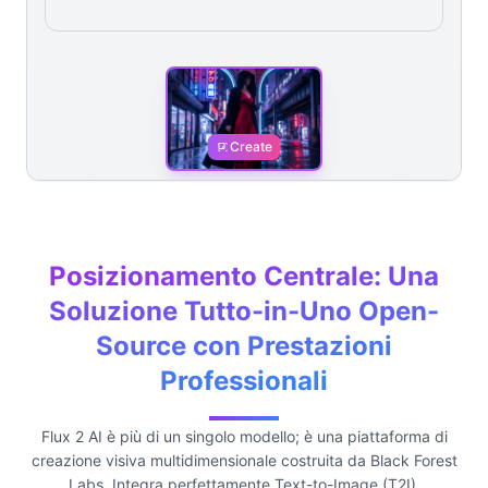
Create
Posizionamento Centrale: Una
Soluzione Tutto-in-Uno Open-
Source con Prestazioni
Professionali
Flux 2 AI è più di un singolo modello; è una piattaforma di
creazione visiva multidimensionale costruita da Black Forest
Labs. Integra perfettamente Text-to-Image (T2I),