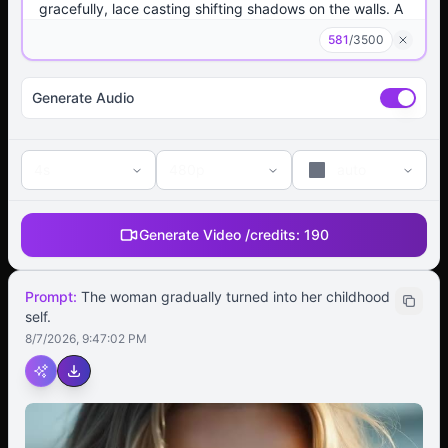
581
/
3500
Generate Audio
4s
480p
auto
Generate Video /
credits:
190
Prompt:
The woman gradually turned into her childhood
self.
8/7/2026, 9:47:02 PM