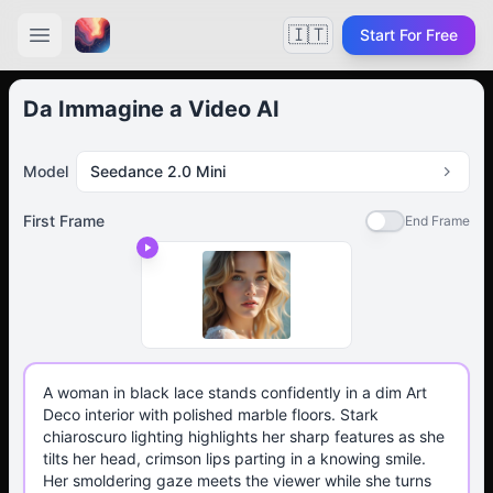
🇮🇹
Start For Free
Da Immagine a Video AI
Model
Seedance 2.0 Mini
First Frame
End Frame