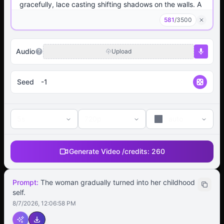
581
/
3500
Audio
Upload
Seed
5s
720p
auto
Generate Video /
credits:
260
Prompt:
The woman gradually turned into her childhood
self.
8/7/2026, 12:06:58 PM