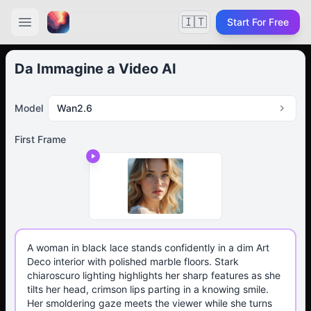
🇮🇹
Start For Free
Da Immagine a Video AI
Model
Wan2.6
First Frame