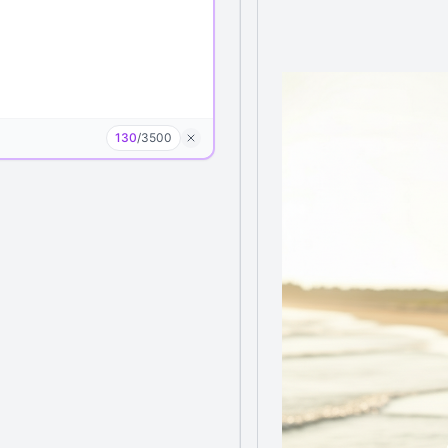
130
/
3500