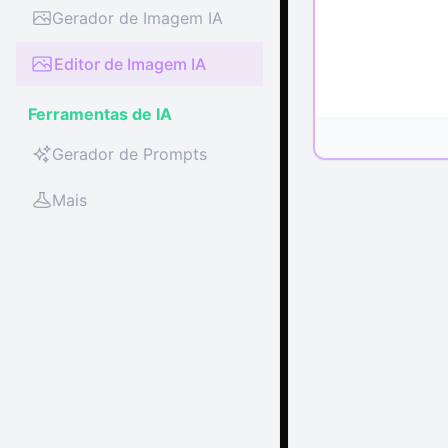
Gerador de Imagem IA
Editor de Imagem IA
Ferramentas de IA
Gerador de Prompts
Mais