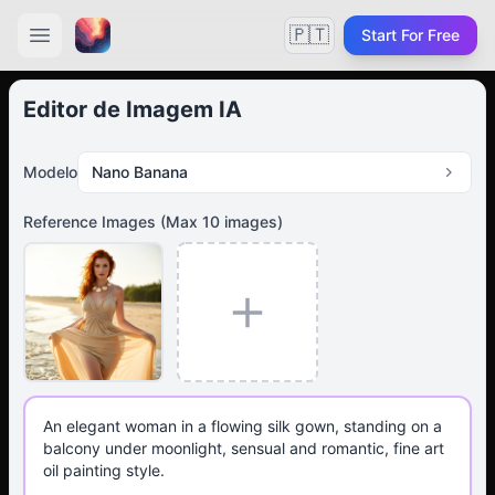
🇵🇹
Start For Free
Editor de Imagem IA
Modelo
Nano Banana
Reference Images
(Max
10
images)