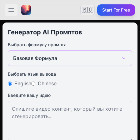
🇷🇺
Start For Free
Генератор AI Промптов
Выбрать формулу промпта
Базовая Формула
Выбрать язык вывода
English
Chinese
Введите вашу идею