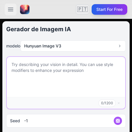
🇵🇹
Start For Free
Gerador de Imagem IA
modelo
Hunyuan Image V3
0
/
1200
Seed