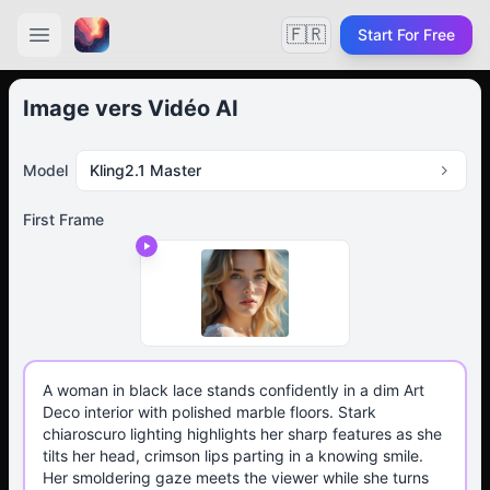
🇫🇷
Start For Free
Image vers Vidéo AI
Model
Kling2.1 Master
First Frame