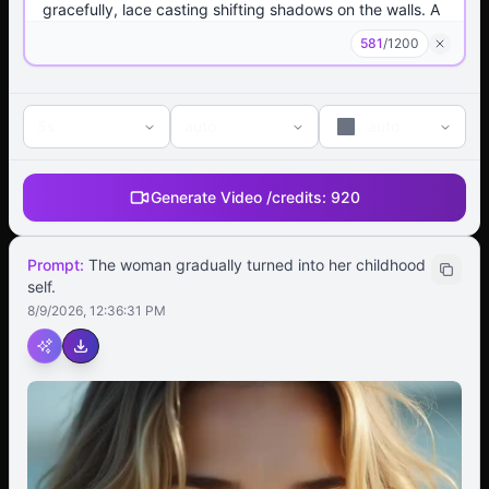
581
/
1200
5s
auto
auto
Generate Video /
credits:
920
Prompt:
The woman gradually turned into her childhood
self.
8/9/2026, 12:36:31 PM