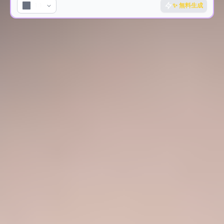
1:1
✨
無料生成